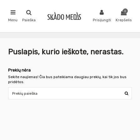
0
Menu
Paieška
Prisijungti
Krepšelis
Puslapis, kurio ieškote, nerastas.
Prekių nėra
Sekite naujienas! Čia bus pateikiama daugiau prekių, kai tik jos bus
pridėtos.